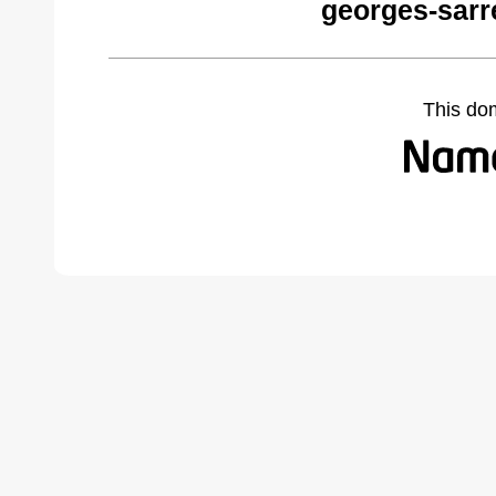
georges-sarr
This do